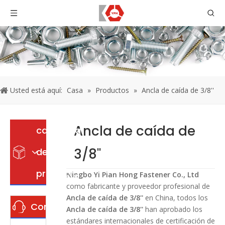
Usted está aquí:
Casa
»
Productos
»
Ancla de caída de 3/8''
Ancla de caída de
categoria
3/8''
de
producto
Ningbo Yi Pian Hong Fastener Co., Ltd
como fabricante y proveedor profesional de
Ancla de caída de 3/8''
en China, todos los
Contáctenos
Ancla de caída de 3/8''
han aprobado los
estándares internacionales de certificación de