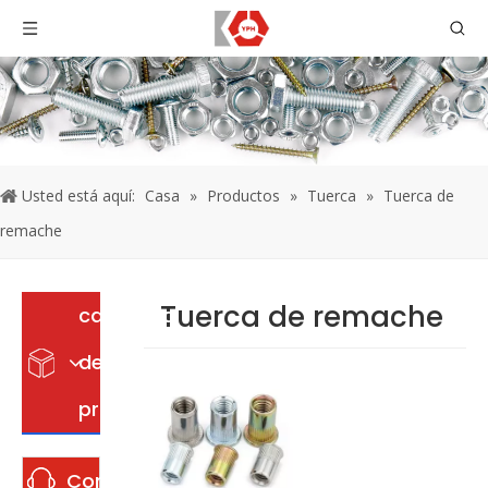
Usted está aquí:
Casa
»
Productos
»
Tuerca
»
Tuerca de
remache
Tuerca de remache
categoria
de
producto
Contáctenos