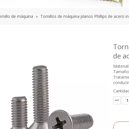
ornillo de máquina
»
Tornillos de máquina planos Phillips de acero i
Torni
de a
Material
Tamaño
Tratamie
conducir:
Cantidad