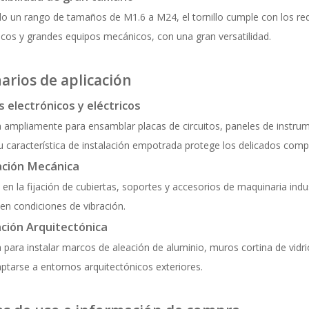
o un rango de tamaños de M1.6 a M24, el tornillo cumple con los requ
icos y grandes equipos mecánicos, con una gran versatilidad.
arios de aplicación
 electrónicos y eléctricos
za ampliamente para ensamblar placas de circuitos, paneles de instru
 característica de instalación empotrada protege los delicados comp
ación Mecánica
 en la fijación de cubiertas, soportes y accesorios de maquinaria ind
en condiciones de vibración.
ción Arquitectónica
za para instalar marcos de aleación de aluminio, muros cortina de vidri
ptarse a entornos arquitectónicos exteriores.