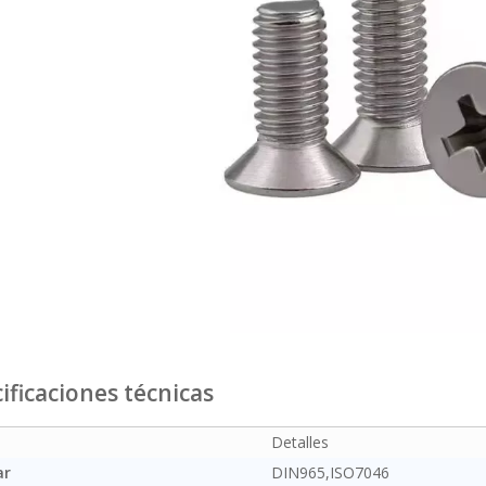
ificaciones técnicas
Detalles
ar
DIN965,ISO7046