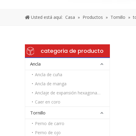
Usted está aquí:
Casa
»
Productos
»
Tornillo
»
t
categoria de producto
Ancla
Ancla de cuña
Ancla de manga
Anclaje de expansión hexagonal de alta resistencia
Caer en coro
Tornillo
Perno de carro
Perno de ojo