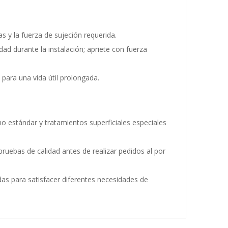
s y la fuerza de sujeción requerida.
idad durante la instalación; apriete con fuerza
 para una vida útil prolongada.
o estándar y tratamientos superficiales especiales
ruebas de calidad antes de realizar pedidos al por
as para satisfacer diferentes necesidades de