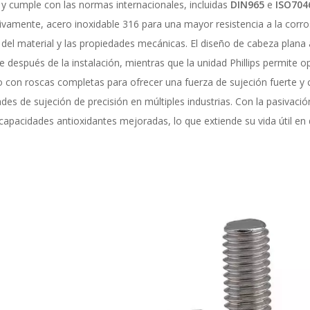
y cumple con las normas internacionales, incluidas
DIN965
e
ISO70
tivamente, acero inoxidable 316 para una mayor resistencia a la cor
 del material y las propiedades mecánicas. El diseño de cabeza plana a
ie después de la instalación, mientras que la unidad Phillips permite o
 con roscas completas para ofrecer una fuerza de sujeción fuerte y co
des de sujeción de precisión en múltiples industrias. Con la pasivació
capacidades antioxidantes mejoradas, lo que extiende su vida útil en