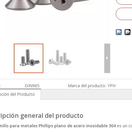
:
DIN965
Marca del producto:
YPH
pción del Producto
ipción general del producto
nillo para metales Phillips plano de acero inoxidable 304
es un c