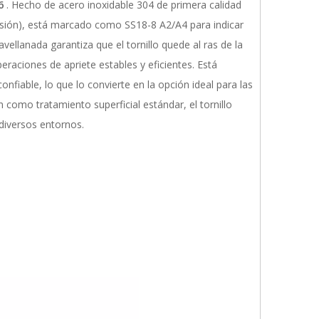
46
. Hecho de acero inoxidable 304 de primera calidad
rosión), está marcado como SS18-8 A2/A4 para indicar
vellanada garantiza que el tornillo quede al ras de la
peraciones de apriete estables y eficientes. Está
nfiable, lo que lo convierte en la opción ideal para las
n como tratamiento superficial estándar, el tornillo
 diversos entornos.