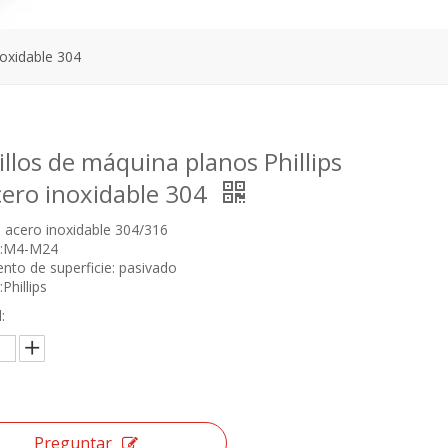
noxidable 304
llos de máquina planos Phillips
cero inoxidable 304
: acero inoxidable 304/316
:M4-M24
nto de superficie: pasivado
Phillips
:
Preguntar