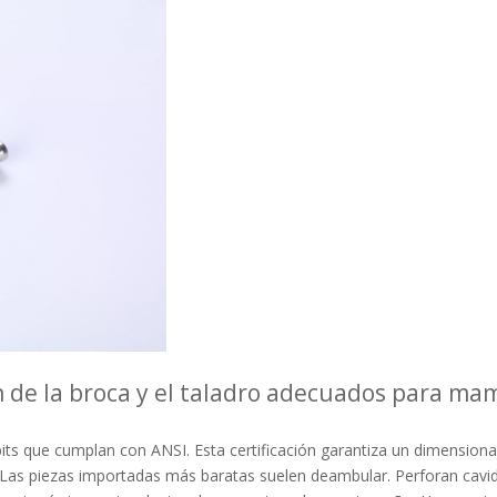
n de la broca y el taladro adecuados para ma
its que cumplan con ANSI. Esta certificación garantiza un dimension
8'. Las piezas importadas más baratas suelen deambular. Perforan c