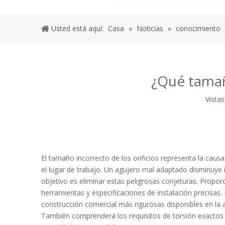
Usted está aquí:
Casa
»
Noticias
»
conocimiento
¿Qué tamañ
Vistas
El tamaño incorrecto de los orificios representa la caus
el lugar de trabajo. Un agujero mal adaptado disminuye
objetivo es eliminar estas peligrosas conjeturas. Propor
herramientas y especificaciones de instalación precisa
construcción comercial más rigurosas disponibles en la
También comprenderá los requisitos de torsión exactos 