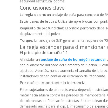
seguridad estructural óptima.
Conclusiones clave
La regla de oro:
un anclaje de cuña para concreto de 5
Estándares de brocas:
Utilice siempre brocas con punt
Requisito de profundidad:
El orificio perforado debe 
desplazamiento del polvo.
Torque:
Un anclaje de 5/8' generalmente requiere de 75 a
La regla estándar para dimensionar 
El principio de tamaño 1:1
Al instalar un
anclaje de cuña de hormigón estándar
con el diámetro indicado del elemento de fijación. Si co
ajustado. Además, nunca aumenta el tamaño de la broca 
instaladores deben confiar en el tamaño del fabricante.
Por qué es importante la tolerancia
Estos sujetadores de alta resistencia dependen estrictame
metal hacia afuera contra las paredes de mampostería.
de tolerancias de fabricación estrictas. Se tambalean du
demasiado ancha para el clip. El mecanismo de expansi