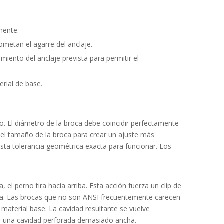
mente.
metan el agarre del anclaje.
iento del anclaje prevista para permitir el
erial de base.
. El diámetro de la broca debe coincidir perfectamente
e el tamaño de la broca para crear un ajuste más
sta tolerancia geométrica exacta para funcionar. Los
 el perno tira hacia arriba. Esta acción fuerza un clip de
ha. Las brocas que no son ANSI frecuentemente carecen
 material base. La cavidad resultante se vuelve
r una cavidad perforada demasiado ancha.