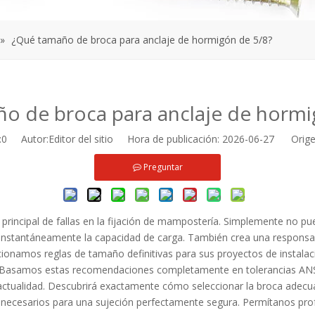
»
¿Qué tamaño de broca para anclaje de hormigón de 5/8?
o de broca para anclaje de hormi
:
0
Autor:Editor del sitio Hora de publicación: 2026-06-27 Orige
Preguntar
a principal de fallas en la fijación de mampostería. Simplemente no pu
 instantáneamente la capacidad de carga. También crea una responsab
cionamos reglas de tamaño definitivas para sus proyectos de instalac
s. Basamos estas recomendaciones completamente en tolerancias ANSI
 actualidad. Descubrirá exactamente cómo seleccionar la broca adec
necesarios para una sujeción perfectamente segura. Permítanos profu