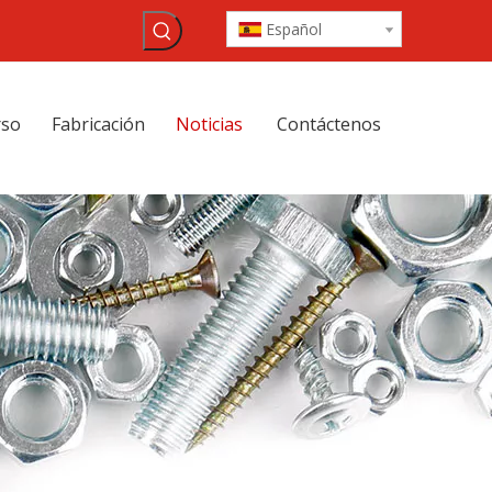
Español
rso
Fabricación
Noticias
Contáctenos