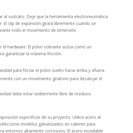
 al sustrato. Deje que la herramienta electroneumática
. El clip de expansión girará libremente cuando se
urante todo el movimiento de inmersión.
tar el hardware. El polvo sobrante actúa como un
a garantizar la máxima fricción.
idad para forzar el polvo suelto hacia arriba y afuera.
samente con un movimiento giratorio para desalojar el
vidad debe estar visiblemente libre de residuos.
posición específicas de su proyecto. Utilice acero al
 Seleccione modelos galvanizados en caliente para
ra entornos altamente corrosivos. El acero inoxidable