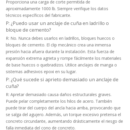
Proporciona una carga de corte permitida de
aproximadamente 1000 lb. Siempre verifique los datos
técnicos específicos del fabricante.
P: ¿Puedo usar un anclaje de cuña en ladrillo o
bloque de cemento?
R: No. Nunca debes usarlos en ladrillos, bloques huecos o
bloques de cemento. El clip mecánico crea una inmensa
presión hacia afuera durante la instalación. Esta fuerza de
expansión extrema agrieta y rompe fácilmente los materiales
de base huecos o quebradizos. Utilice anclajes de manga o
sistemas adhesivos epoxi en su lugar.
P: ¿Qué sucede si aprieto demasiado un anclaje de
cuña?
R: Apretar demasiado causa daños estructurales graves.
Puede pelar completamente los hilos de acero. También
puede tirar del cuerpo del ancla hacia arriba, provocando que
se salga del agujero. Además, un torque excesivo pretensa el
concreto circundante, aumentando drásticamente el riesgo de
falla inmediata del cono de concreto.