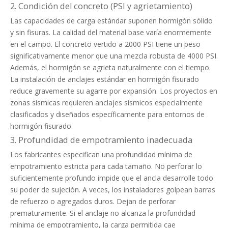
2. Condición del concreto (PSI y agrietamiento)
Las capacidades de carga estándar suponen hormigón sólido
y sin fisuras. La calidad del material base varía enormemente
en el campo. El concreto vertido a 2000 PSI tiene un peso
significativamente menor que una mezcla robusta de 4000 PSI.
Además, el hormigón se agrieta naturalmente con el tiempo.
La instalación de anclajes estándar en hormigón fisurado
reduce gravemente su agarre por expansión. Los proyectos en
zonas sísmicas requieren anclajes sísmicos especialmente
clasificados y diseñados específicamente para entornos de
hormigón fisurado.
3. Profundidad de empotramiento inadecuada
Los fabricantes especifican una profundidad mínima de
empotramiento estricta para cada tamaño. No perforar lo
suficientemente profundo impide que el ancla desarrolle todo
su poder de sujeción. A veces, los instaladores golpean barras
de refuerzo o agregados duros. Dejan de perforar
prematuramente. Si el anclaje no alcanza la profundidad
mínima de empotramiento, la carga permitida cae