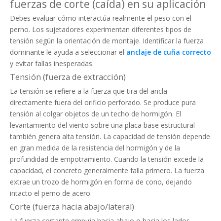
fuerzas de corte (caída) en su aplicación
Debes evaluar cómo interactúa realmente el peso con el
perno. Los sujetadores experimentan diferentes tipos de
tensión según la orientación de montaje. Identificar la fuerza
dominante le ayuda a seleccionar el
anclaje de cuña correcto
y evitar fallas inesperadas.
Tensión (fuerza de extracción)
La tensión se refiere a la fuerza que tira del ancla
directamente fuera del orificio perforado. Se produce pura
tensión al colgar objetos de un techo de hormigón. El
levantamiento del viento sobre una placa base estructural
también genera alta tensión. La capacidad de tensión depende
en gran medida de la resistencia del hormigón y de la
profundidad de empotramiento. Cuando la tensión excede la
capacidad, el concreto generalmente falla primero. La fuerza
extrae un trozo de hormigón en forma de cono, dejando
intacto el perno de acero.
Corte (fuerza hacia abajo/lateral)
La fuerza cortante empuja hacia abajo o hacia los lados