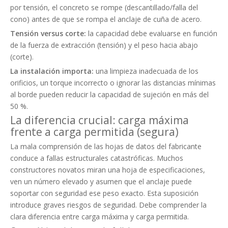
por tensión, el concreto se rompe (descantillado/falla del
cono) antes de que se rompa el anclaje de cuña de acero.
Tensión versus corte:
la capacidad debe evaluarse en función
de la fuerza de extracción (tensión) y el peso hacia abajo
(corte).
La instalación importa:
una limpieza inadecuada de los
orificios, un torque incorrecto o ignorar las distancias mínimas
al borde pueden reducir la capacidad de sujeción en más del
50 %.
La diferencia crucial: carga máxima
frente a carga permitida (segura)
La mala comprensión de las hojas de datos del fabricante
conduce a fallas estructurales catastróficas. Muchos
constructores novatos miran una hoja de especificaciones,
ven un número elevado y asumen que el anclaje puede
soportar con seguridad ese peso exacto. Esta suposición
introduce graves riesgos de seguridad. Debe comprender la
clara diferencia entre carga máxima y carga permitida.