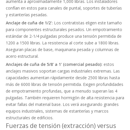
aumenta a aproximadamente 1,000 libras. Los instaladores
confían en estos para canales de puntal, soportes de tuberías
y estanterías pesadas.
Anclaje de cuña de 1/2':
Los contratistas eligen este tamaño
para componentes estructurales pesados. Un empotramiento
estándar de 2-1/4 pulgadas produce una tensión permitida de
1200 a 1500 libras. La resistencia al corte sube a 1800 libras.
Aseguran placas de base, maquinaria pesada y columnas de
acero estructural.
Anclajes de cuña de 5/8' a 1' (comercial pesado):
estos
anclajes masivos soportan cargas industriales extremas. Las
capacidades aumentan rápidamente desde 2500 libras hasta
más de 6000 libras de tensión permitida. Exigen profundidades
de empotramiento profundas, que a menudo superan las 4
pulgadas. También requieren hormigón de alta resistencia para
evitar fallas del material base. Los verá asegurando grandes
equipos industriales, sistemas de estanterías y marcos
estructurales de edificios.
Fuerzas de tensión (extracción) versus