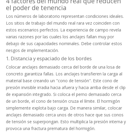
4 factores del mundo real que reducen
el poder de tenencia
Los números de laboratorio representan condiciones ideales.
Los sitios de trabajo del mundo real rara vez coinciden con
estos escenarios perfectos. La experiencia de campo revela
varias razones por las cuales los anclajes fallan muy por
debajo de sus capacidades nominales. Debe controlar estos
riesgos de implementación.
1. Distancia y espaciado de los bordes
Colocar anclajes demasiado cerca del borde de una losa de
concreto garantiza fallas. Los anclajes transfieren la carga al
material base creando un "cono de tensión". Este cono de
presión invisible irradia hacia afuera y hacia arriba desde el clip
de expansión integrado. Si coloca el perno demasiado cerca
de un borde, el cono de tensión cruza el límite. El hormigón
simplemente explota bajo carga. De manera similar, colocar
anclajes demasiado cerca unos de otros hace que sus conos
de tensión se superpongan. Esto multiplica la presión interna y
provoca una fractura prematura del hormigón.