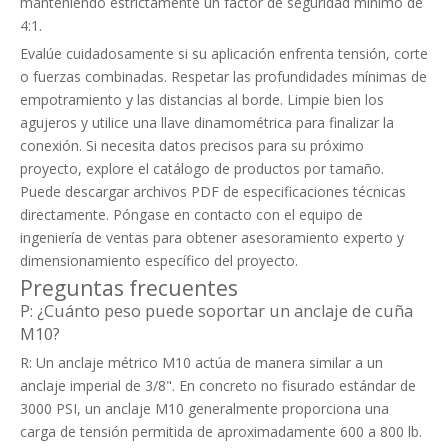
manteniendo estrictamente un factor de seguridad mínimo de
4:1.
Evalúe cuidadosamente si su aplicación enfrenta tensión, corte
o fuerzas combinadas. Respetar las profundidades mínimas de
empotramiento y las distancias al borde. Limpie bien los
agujeros y utilice una llave dinamométrica para finalizar la
conexión. Si necesita datos precisos para su próximo
proyecto, explore el catálogo de productos por tamaño.
Puede descargar archivos PDF de especificaciones técnicas
directamente. Póngase en contacto con el equipo de
ingeniería de ventas para obtener asesoramiento experto y
dimensionamiento específico del proyecto.
Preguntas frecuentes
P: ¿Cuánto peso puede soportar un anclaje de cuña
M10?
R: Un anclaje métrico M10 actúa de manera similar a un
anclaje imperial de 3/8". En concreto no fisurado estándar de
3000 PSI, un anclaje M10 generalmente proporciona una
carga de tensión permitida de aproximadamente 600 a 800 lb.