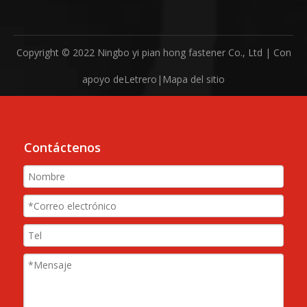
Copyright © 2022 Ningbo yi pian hong fastener Co., Ltd | Con
apoyo de
Letrero
|
Mapa del sitio
Contáctenos