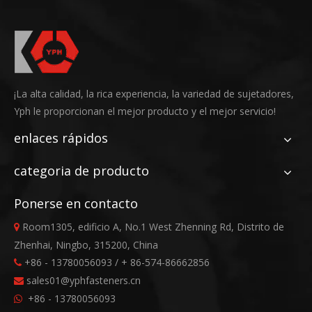
¡La alta calidad, la rica experiencia, la variedad de sujetadores,
Yph le proporcionan el mejor producto y el mejor servicio!
enlaces rápidos
categoria de producto
Ponerse en contacto
Room1305, edificio A, No.1 West Zhenning Rd, Distrito de

Zhenhai, Ningbo, 315200, China
+86 - 13780056093 / + 86-574-86662856

sales01@yphfasteners.cn

+86 - 13780056093
