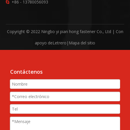
+86 - 13780056093

Copyright © 2022 Ningbo yi pian hong fastener Co., Ltd | Con
apoyo de
Letrero
|
Mapa del sitio
Contáctenos